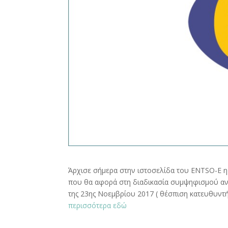
Άρχισε σήμερα στην ιστοσελίδα του ENTSO-E η
που θα αφορά στη διαδικασία συμψηφισμού αν
της 23ης Νοεμβρίου 2017 ( θέσπιση κατευθυντή
περισσότερα εδώ