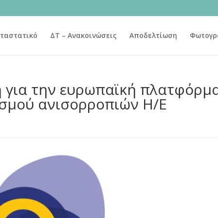
ταστατικό
ΔΤ – Ανακοινώσεις
Αποδελτίωση
Φωτογρ
 για την ευρωπαϊκή πλατφόρμ
σμού ανισορροπιών Η/Ε