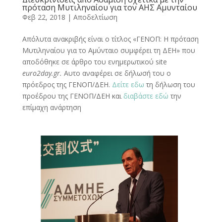
πρόταση Μυτιληναίου για τον ΑΗΣ Αμυνταίου
Φεβ 22, 2018
|
Αποδελτίωση
Απόλυτα ανακριβής είναι ο τίτλος «ΓΕΝΟΠ: Η πρόταση
Μυτιληναίου για το Αμύνταιο συμφέρει τη ΔΕΗ» που
αποδόθηκε σε άρθρο του ενημερωτικού site
euro2day.gr.
Αυτο αναφέρει σε δήλωσή του ο
πρόεδρος της ΓΕΝΟΠ/ΔΕΗ.
Δείτε εδω
τη δήλωση του
προέδρου της ΓΕΝΟΠ/ΔΕΗ και
διαβάστε εδώ
την
επίμαχη ανάρτηση