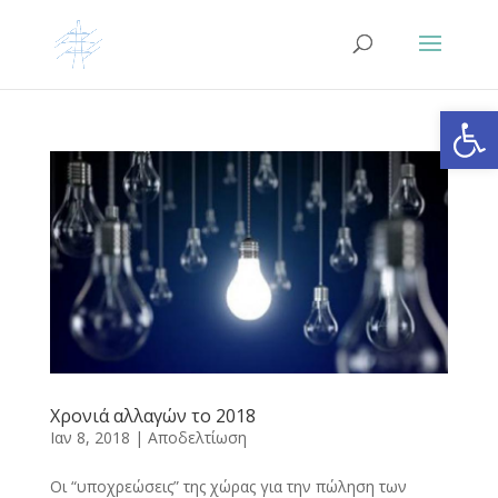
Ανοίξτε
Χρονιά αλλαγών το 2018
Ιαν 8, 2018
|
Αποδελτίωση
Οι “υποχρεώσεις” της χώρας για την πώληση των