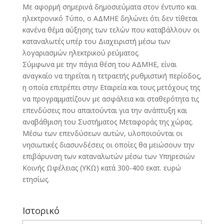
Με αφορμή σημερινά δημοσιεύματα στον έντυπο και
ηλεκτρονικό Τύπο, ο ΑΔΜΗΕ δηλώνει ότι δεν τίθεται
κανένα θέμα αύξησης των τελών που καταβάλλουν οι
καταναλωτές υπέρ του Διαχειριστή μέσω των
λογαριασμών ηλεκτρικού ρεύματος.
Σύμφωνα με την πάγια θέση του ΑΔΜΗΕ, είναι
αναγκαίο να τηρείται η τετραετής ρυθμιστική περίοδος,
η οποία επιτρέπει στην Εταιρεία και τους μετόχους της
να προγραμματίζουν με ασφάλεια και σταθερότητα τις
επενδύσεις που απαιτούνται για την ανάπτυξη και
αναβάθμιση του Συστήματος Μεταφοράς της χώρας.
Μέσω των επενδύσεων αυτών, υλοποιούνται οι
νησιωτικές διασυνδέσεις οι οποίες θα μειώσουν την
επιβάρυνση των καταναλωτών μέσω των Υπηρεσιών
Κοινής Ωφέλειας (ΥΚΩ) κατά 300-400 εκατ. ευρώ
ετησίως.
Ιστορικό