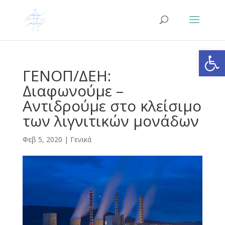
Ανοίξτε
ΓΕΝΟΠ/ΔΕΗ:
Διαφωνούμε –
Αντιδρούμε στο κλείσιμο
των λιγνιτικών μονάδων
Φεβ 5, 2020
|
Γενικά