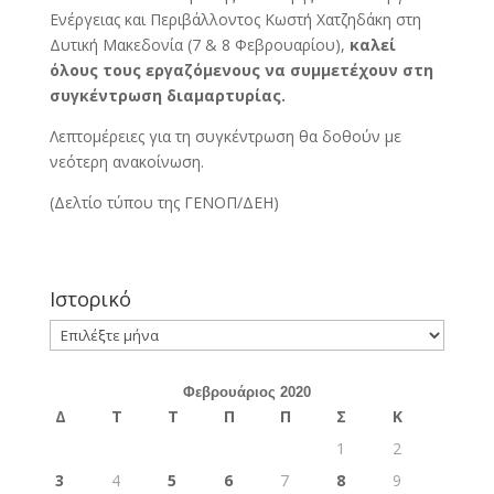
Ενέργειας και Περιβάλλοντος Κωστή Χατζηδάκη στη
Δυτική Μακεδονία (7 & 8 Φεβρουαρίου),
καλεί
όλους τους εργαζόμενους να συμμετέχουν στη
συγκέντρωση διαμαρτυρίας.
Λεπτομέρειες για τη συγκέντρωση θα δοθούν με
νεότερη ανακοίνωση.
(Δελτίο τύπου της ΓΕΝΟΠ/ΔΕΗ)
Ιστορικό
Ιστορικό
Φεβρουάριος 2020
Δ
Τ
Τ
Π
Π
Σ
Κ
1
2
3
4
5
6
7
8
9