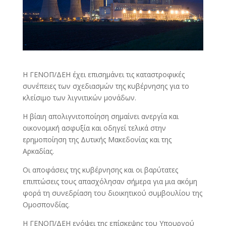
Η ΓΕΝΟΠ/ΔΕΗ έχει επισημάνει τις καταστροφικές
συνέπειες των σχεδιασμών της κυβέρνησης για το
κλείσιμο των λιγνιτικών μονάδων.
Η βίαιη απολιγνιτοποίηση σημαίνει ανεργία και
οικονομική ασφυξία και οδηγεί τελικά στην
ερημοποίηση της Δυτικής Μακεδονίας και της
Αρκαδίας.
Οι αποφάσεις της κυβέρνησης και οι βαρύτατες
επιπτώσεις τους απασχόλησαν σήμερα για μια ακόμη
φορά τη συνεδρίαση του διοικητικού συμβουλίου της
Ομοσπονδίας.
Η ΓΕΝΟΠ/ΔΕΗ ενόψει της επίσκεψης του Υπουργού