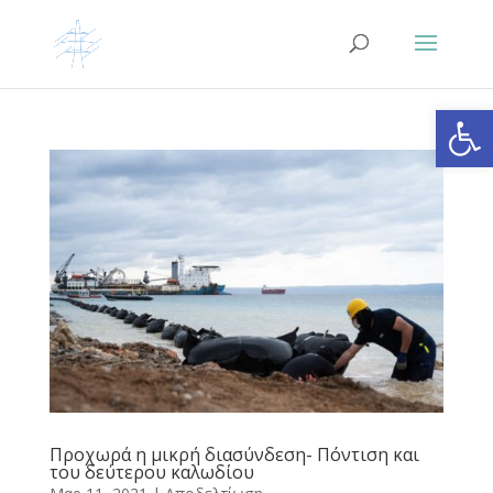
Ανοίξτε
Προχωρά η μικρή διασύνδεση- Πόντιση και
του δεύτερου καλωδίου