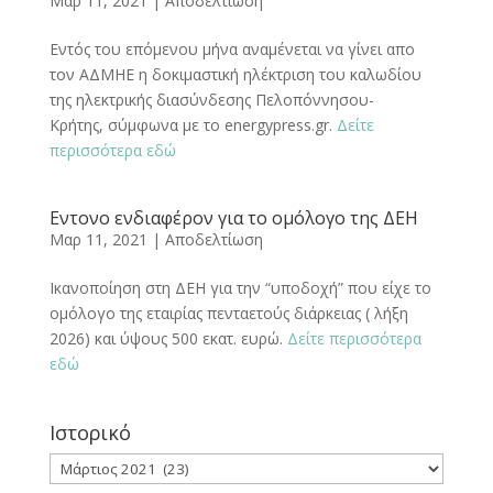
Μαρ 11, 2021
|
Αποδελτίωση
Εντός του επόμενου μήνα αναμένεται να γίνει απο
τον ΑΔΜΗΕ η δοκιμαστική ηλέκτριση του καλωδίου
της ηλεκτρικής διασύνδεσης Πελοπόννησου-
Κρήτης, σύμφωνα με το energypress.gr.
Δείτε
περισσότερα εδώ
Εντονο ενδιαφέρον για το ομόλογο της ΔΕΗ
Μαρ 11, 2021
|
Αποδελτίωση
Ικανοποίηση στη ΔΕΗ για την “υποδοχή” που είχε το
ομόλογο της εταιρίας πενταετούς διάρκειας ( λήξη
2026) και ύψους 500 εκατ. ευρώ.
Δείτε περισσότερα
εδώ
Ιστορικό
Ιστορικό