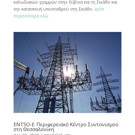
καλωδιακών γραμμών στην Εύβοια και τη Σκιάθο και
την κατασκευή υποσταθμού στη Σκιάθο.
Δείτε
περισσότερα εδώ
ENTSO-E: Περιφερειακό Κέντρο Συντονισμού
στη Θεσσαλονίκη