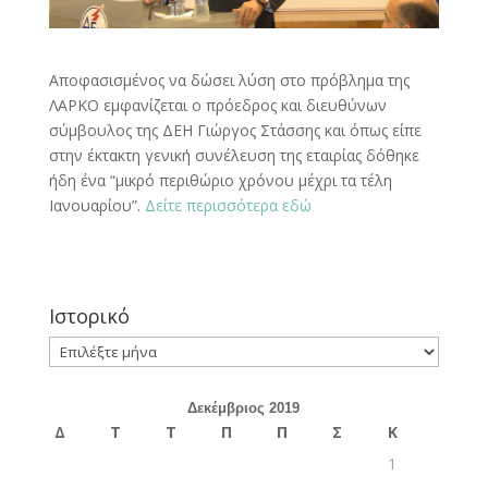
Αποφασισμένος να δώσει λύση στο πρόβλημα της
ΛΑΡΚΟ εμφανίζεται ο πρόεδρος και διευθύνων
σύμβουλος της ΔΕΗ Γιώργος Στάσσης και όπως είπε
στην έκτακτη γενική συνέλευση της εταιρίας δόθηκε
ήδη ένα “μικρό περιθώριο χρόνου μέχρι τα τέλη
Ιανουαρίου”.
Δείτε περισσότερα εδώ
Ιστορικό
Ιστορικό
Δεκέμβριος 2019
Δ
Τ
Τ
Π
Π
Σ
Κ
1