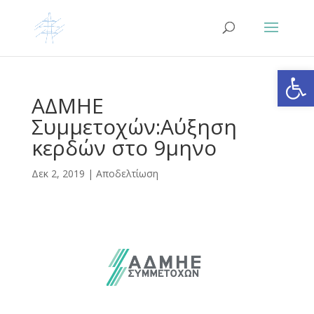
Ανοίξτε
ΑΔΜΗΕ
Συμμετοχών:Αύξηση
κερδών στο 9μηνο
Δεκ 2, 2019
|
Αποδελτίωση