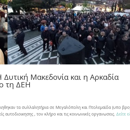
 Δυτική Μακεδονία και η Αρκαδία
πο τη ΔΕΗ
οιηθηκαν τα συλλαλητήρια σε Μεγαλόπολη και Πτολεμαϊδα (υπο βρο
 αυτοδιοικησης , τον κλήρο και τις κοινωνικές οργανωσεις.
Δείτε 