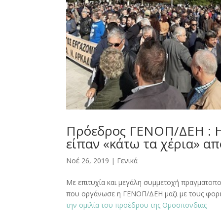
Πρόεδρος ΓΕΝΟΠ/ΔΕΗ : Η
είπαν «κάτω τα χέρια» α
Νοέ 26, 2019
|
Γενικά
Με επιτυχία και μεγάλη συμμετοχή πραγματοπ
που οργάνωσε η ΓΕΝΟΠ/ΔΕΗ μαζι με τους φορείς
την ομιλία του προέδρου της Ομοσπονδιας