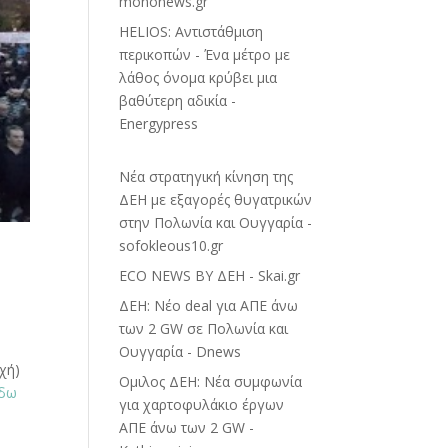
mononews.gr
HELIOS: Αντιστάθμιση
περικοπών - Ένα μέτρο με
λάθος όνομα κρύβει μια
βαθύτερη αδικία -
Energypress
Νέα στρατηγική κίνηση της
ΔΕΗ με εξαγορές θυγατρικών
στην Πολωνία και Ουγγαρία -
sofokleous10.gr
ECO NEWS BY ΔΕΗ - Skai.gr
ΔΕΗ: Νέο deal για ΑΠΕ άνω
των 2 GW σε Πολωνία και
Ουγγαρία - Dnews
χή)
Ομιλος ΔΕΗ: Νέα συμφωνία
εδω
για χαρτοφυλάκιο έργων
ΑΠΕ άνω των 2 GW -