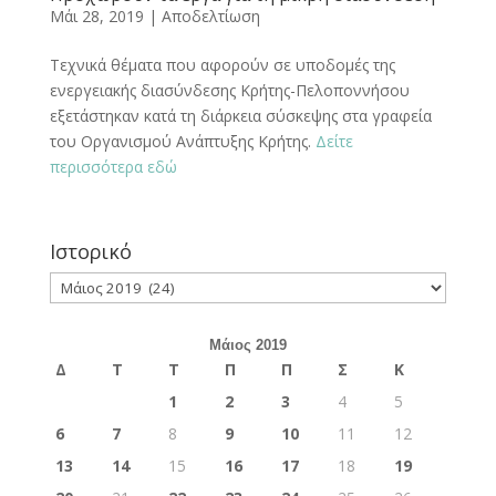
Μάι 28, 2019
|
Αποδελτίωση
Τεχνικά θέματα που αφορούν σε υποδομές της
ενεργειακής διασύνδεσης Κρήτης-Πελοποννήσου
εξετάστηκαν κατά τη διάρκεια σύσκεψης στα γραφεία
του Οργανισμού Ανάπτυξης Κρήτης.
Δείτε
περισσότερα εδώ
Ιστορικό
Ιστορικό
Μάιος 2019
Δ
Τ
Τ
Π
Π
Σ
Κ
1
2
3
4
5
6
7
8
9
10
11
12
13
14
15
16
17
18
19