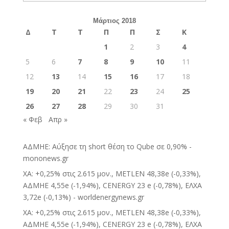
Μάρτιος 2018
Δ
Τ
Τ
Π
Π
Σ
Κ
1
2
3
4
5
6
7
8
9
10
11
12
13
14
15
16
17
18
19
20
21
22
23
24
25
26
27
28
29
30
31
« Φεβ
Απρ »
ΑΔΜΗΕ: Αύξησε τη short θέση το Qube σε 0,90% -
mononews.gr
ΧΑ: +0,25% στις 2.615 μον., METLEN 48,38e (-0,33%),
ΑΔΜΗΕ 4,55e (-1,94%), CENERGY 23 e (-0,78%), ΕΛΧΑ
3,72e (-0,13%) - worldenergynews.gr
ΧΑ: +0,25% στις 2.615 μον., METLEN 48,38e (-0,33%),
ΑΔΜΗΕ 4,55e (-1,94%), CENERGY 23 e (-0,78%), ΕΛΧΑ