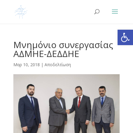
Ανοίξτε
Μνημόνιο συνεργασίας
ΑΔΜΗΕ-ΔΕΔΔΗΕ
Μαρ 10, 2018
|
Αποδελτίωση