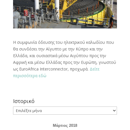
H συμφωνία όδευσης του ηλεκτρικού καλωδίου που
θα συνδέσει την Αίγυπτο με την Κύπρο και την
Ελλάδα, και ουσιαστικά μέσω Αιγύπτου προς την
Αφρική και μέσω Ελλάδας προς την Ευρώπη, γνωστού
ως EuroAfrica Interconnector, προχωρά.
Δείτε
περισσότερα εδώ
Ιστορικό
Ιστορικό
Μάρτιος 2018