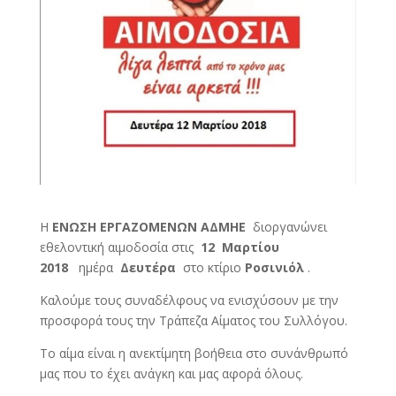
Η
ΕΝΩΣΗ ΕΡΓΑΖΟΜΕΝΩΝ ΑΔΜΗΕ
διοργανώνει
εθελοντική αιμοδοσία στις
12 Μαρτίου
2018
ημέρα
Δευτέρα
στο κτίριο
Ροσινιόλ
.
Καλούμε τους συναδέλφους να ενισχύσουν με την
προσφορά τους την Τράπεζα Αίματος του Συλλόγου.
Το αίμα είναι η ανεκτίμητη βοήθεια στο συνάνθρωπό
μας που το έχει ανάγκη και μας αφορά όλους.