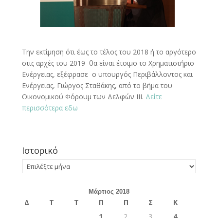
Την εκτίμηση ότι έως το τέλος του 2018 ή το αργότερο
στις αρχές του 2019 θα είναι έτοιμο το Χρηματιστήριο
Ενέργειας, εξέφρασε ο υπουργός Περιβάλλοντος και
Ενέργειας, Γιώργος Σταθάκης, από το βήμα του
Οικονομικού Φόρουμ των Δελφών ΙΙΙ.
Δείτε
περισσότερα εδω
Ιστορικό
Ιστορικό
Μάρτιος 2018
Δ
Τ
Τ
Π
Π
Σ
Κ
1
2
3
4