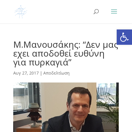
Ανοίξτε
Μ.Μανουσάκης: “Δεν μας
εχει αποδοθεί ευθύνη
για πυρκαγιά”
Αυγ 27, 2017
|
Αποδελτίωση