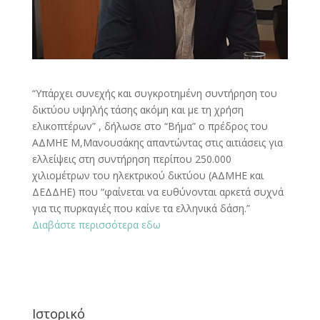
“Υπάρχει συνεχής και συγκροτημένη συντήρηση του
δικτύου υψηλής τάσης ακόμη και με τη χρήση
ελικοπτέρων” , δήλωσε στο “Βήμα” ο πρέδρος του
ΑΔΜΗΕ Μ,Μανουσάκης απαντώντας στις αιτιάσεις για
ελλείψεις στη συντήρηση περίπου 250.000
χιλιομέτρων του ηλεκτρικού δικτύου (ΑΔΜΗΕ και
ΔΕΔΔΗΕ) που “φαίνεται να ευθύνονται αρκετά συχνά
για τις πυρκαγιές που καίνε τα ελληνικά δάση.”
Διαβάστε περισσότερα εδω
Ιστορικό