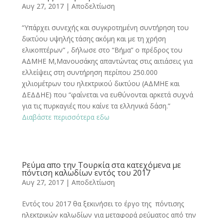
Αυγ 27, 2017
|
Αποδελτίωση
“Υπάρχει συνεχής και συγκροτημένη συντήρηση του
δικτύου υψηλής τάσης ακόμη και με τη χρήση
ελικοπτέρων” , δήλωσε στο “Βήμα” ο πρέδρος του
ΑΔΜΗΕ Μ,Μανουσάκης απαντώντας στις αιτιάσεις για
ελλείψεις στη συντήρηση περίπου 250.000
χιλιομέτρων του ηλεκτρικού δικτύου (ΑΔΜΗΕ και
ΔΕΔΔΗΕ) που “φαίνεται να ευθύνονται αρκετά συχνά
για τις πυρκαγιές που καίνε τα ελληνικά δάση.”
Διαβάστε περισσότερα εδω
Ρεύμα απο την Τουρκία στα κατεχόμενα με
πόντιση καλωδίων εντός του 2017
Αυγ 27, 2017
|
Αποδελτίωση
Εντός του 2017 θα ξεκινήσει το έργο της πόντισης
ηλεκτρικών καλωδίων για μεταφορά ρεύματος από την