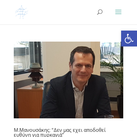
Ανοίξτε
Μ.Μανουσάκης: “Δεν μας εχει αποδοθεί
ευθύνη για πυρκαγιά”