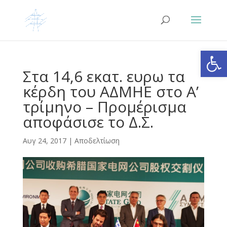
Ανοίξτε
Στα 14,6 εκατ. ευρω τα
κέρδη του ΑΔΜΗΕ στο Α’
τρίμηνο – Προμέρισμα
αποφάσισε το Δ.Σ.
Αυγ 24, 2017
|
Αποδελτίωση