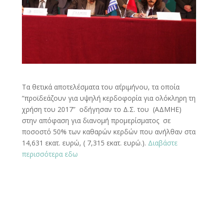
Τα θετικά αποτελέσματα του α΄τριμήνου, τα οποία
“προϊδεάζουν για υψηλή κερδοφορία για ολόκληρη τη
χρήση του 2017” οδήγησαν το Δ.Σ. του (ΑΔΜΗΕ)
στην απόφαση για διανομή προμερίσματος σε
ποσοστό 50% των καθαρών κερδών που ανήλθαν στα
14,631 εκατ. ευρώ, ( 7,315 εκατ. ευρώ.).
Διαβάστε
περισσότερα εδω