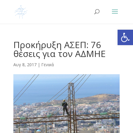
Ανοίξτε
Προκήρυξη ΑΣΕΠ: 76
θέσεις για τον ΑΔΜΗΕ
Αυγ 8, 2017
|
Γενικά