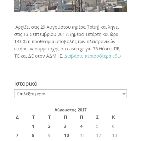
Αρχίζει στις 29 Αυγούστου (ημέρα Τρίτη) και λήγει
στις 13 Σεπτεμβρίου 2017, (ημέρα Τετάρτη και ώρα
14:00) η προθεσμία υποβολής των ηλεκτρονικών
αιτήσεων συμμετοχής στο asep.gr για 76 θέσεις ΠΕ,
ΤΕ και ΔΕ στον ΑΔΜΗΕ.
Διαβάστε περισσότερα εδώ
Ιστορικό
Ιστορικό
Αύγουστος 2017
Δ
Τ
Τ
Π
Π
Σ
Κ
1
2
3
4
5
6
7
8
9
10
11
12
13