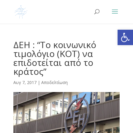
Ανοίξτε
ΔΕΗ : “Το κοινωνικό
τιμολόγιο (ΚΟΤ) να
επιδοτείται από το
κράτος”
Αυγ 7, 2017
|
Αποδελτίωση