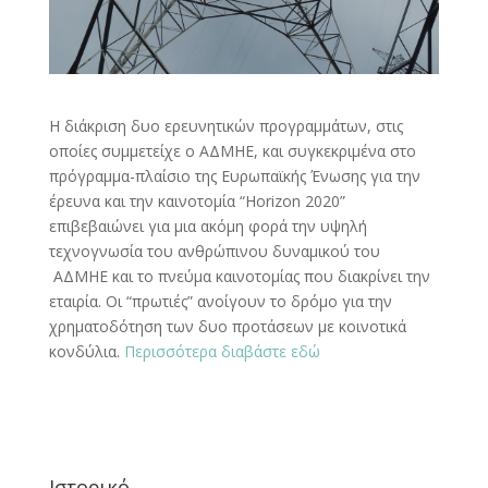
Η διάκριση δυο ερευνητικών προγραμμάτων, στις
οποίες συμμετείχε ο ΑΔΜΗΕ, και συγκεκριμένα στο
πρόγραμμα-πλαίσιο της Ευρωπαϊκής Ένωσης για την
έρευνα και την καινοτομία “Horizon 2020”
επιβεβαιώνει για μια ακόμη φορά την υψηλή
τεχνογνωσία του ανθρώπινου δυναμικού του
ΑΔΜΗΕ και το πνεύμα καινοτομίας που διακρίνει την
εταιρία. Οι “πρωτιές” ανοίγουν το δρόμο για την
χρηματοδότηση των δυο προτάσεων με κοινοτικά
κονδύλια.
Περισσότερα διαβάστε εδώ
Ιστορικό