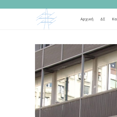
Αρχική
ΔΣ
Κα