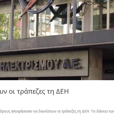
υν οι τράπεζες τη ΔΕΗ
, όρους αποφάσισαν να δανείσουν οι τράπεζες τη ΔΕΗ. Το δάνειο τω