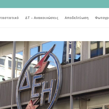
ταστατικό
ΔΤ – Ανακοινώσεις
Αποδελτίωση
Φωτογρ