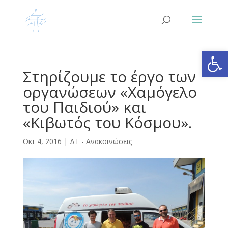
Ανοίξτε
Στηρίζουμε το έργο των
οργανώσεων «Χαμόγελο
του Παιδιού» και
«Κιβωτός του Κόσμου».
Οκτ 4, 2016
|
ΔΤ - Ανακοινώσεις