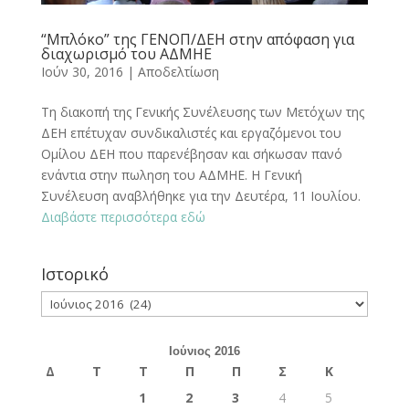
“Μπλόκο” της ΓΕΝΟΠ/ΔΕΗ στην απόφαση για
διαχωρισμό του ΑΔΜΗΕ
Ιούν 30, 2016
|
Αποδελτίωση
Τη διακοπή της Γενικής Συνέλευσης των Μετόχων της
ΔΕΗ επέτυχαν συνδικαλιστές και εργαζόμενοι του
Ομίλου ΔΕΗ που παρενέβησαν και σήκωσαν πανό
ενάντια στην πωληση του ΑΔΜΗΕ. Η Γενική
Συνέλευση αναβλήθηκε για την Δευτέρα, 11 Ιουλίου.
Διαβάστε περισσότερα εδώ
Ιστορικό
Ιστορικό
Ιούνιος 2016
Δ
Τ
Τ
Π
Π
Σ
Κ
1
2
3
4
5