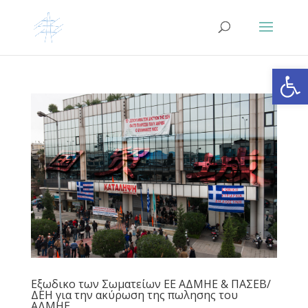
Ανοίξτε
Εξωδικο των Σωματείων ΕΕ ΑΔΜΗΕ & ΠΑΣΕΒ/
ΔΕΗ για την ακύρωση της πωλησης του
ΑΔΜΗΕ