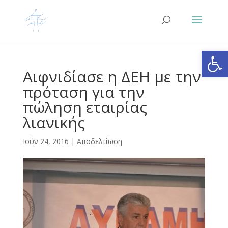
Ανοίξτε
Αιφνιδίασε η ΔΕΗ με την
πρόταση για την
πώληση εταιρίας
λιανικής
Ιούν 24, 2016
|
Αποδελτίωση