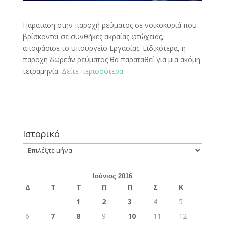
Παράταση στην παροχή ρεύματος σε νοικοκυριά που
βρίσκονται σε συνθήκες ακραίας φτώχειας,
αποφάσισε το υπουργείο Εργασίας. Ειδικότερα, η
παροχή δωρεάν ρεύματος θα παραταθεί για μια ακόμη
τετραμηνία.
Δείτε περισσότερα.
Ιστορικό
Ιστορικό
Ιούνιος 2016
Δ
Τ
Τ
Π
Π
Σ
Κ
1
2
3
4
5
6
7
8
9
10
11
12