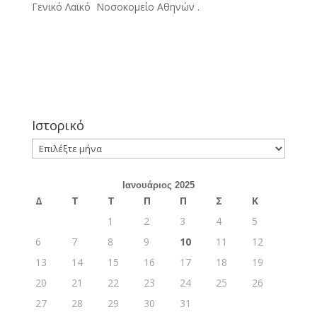
Γενικό Λαϊκό Νοσοκομείο Αθηνών .
Ιστορικό
Ιστορικό
Ιανουάριος 2025
Δ
Τ
Τ
Π
Π
Σ
Κ
1
2
3
4
5
6
7
8
9
10
11
12
13
14
15
16
17
18
19
20
21
22
23
24
25
26
27
28
29
30
31