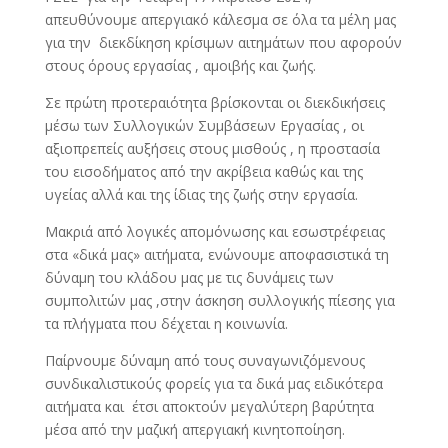
απευθύνουμε απεργιακό κάλεσμα σε όλα τα μέλη μας
για την διεκδίκηση κρίσιμων αιτημάτων που αφορούν
στους όρους εργασίας , αμοιβής και ζωής.
Σε πρώτη προτεραιότητα βρίσκονται οι διεκδικήσεις
μέσω των Συλλογικών Συμβάσεων Εργασίας , οι
αξιοπρεπείς αυξήσεις στους μισθούς , η προστασία
του εισοδήματος από την ακρίβεια καθώς και της
υγείας αλλά και της ίδιας της ζωής στην εργασία.
Μακριά από λογικές απομόνωσης και εσωστρέφειας
στα «δικά μας» αιτήματα, ενώνουμε αποφασιστικά τη
δύναμη του κλάδου μας με τις δυνάμεις των
συμπολιτών μας ,στην άσκηση συλλογικής πίεσης για
τα πλήγματα που δέχεται η κοινωνία.
Παίρνουμε δύναμη από τους συναγωνιζόμενους
συνδικαλιστικούς φορείς για τα δικά μας ειδικότερα
αιτήματα και έτσι αποκτούν μεγαλύτερη βαρύτητα
μέσα από την μαζική απεργιακή κινητοποίηση.