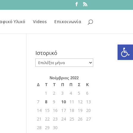
αφικό Υλικό
Videos
Επικοινωνία
Ανοίξτε
Ιστορικό
Ιστορικό
Νοέμβριος 2022
Δ
Τ
Τ
Π
Π
Σ
Κ
1
2
3
4
5
6
7
8
9
10
11
12
13
14
15
16
17
18
19
20
21
22
23
24
25
26
27
28
29
30