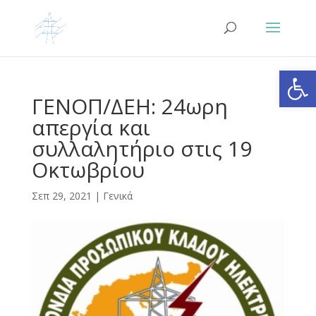
Ανοίξτε
ΓΕΝΟΠ/ΔΕΗ: 24ωρη
απεργία και
συλλαλητήριο στις 19
Οκτωβρίου
Σεπ 29, 2021
|
Γενικά