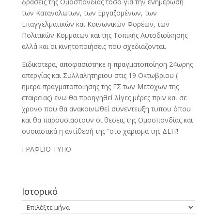
δράσεις της Ομοσπονδίας τόσο για την ενημέρωση
των Καταναλωτων, των Εργαζομένων, των
Επαγγελματικών και Κοινωνικών Φορέων, των
Πολιτικών Κομματων και της Τοπικής Αυτοδιοίκησης
αλλά και οι κινητοποιήσεις που σχεδιαζονται.
Ειδικοτερα, αποφασιστηκε η πραγματοποίηση 24ωρης
απεργίας και Συλλαλητηριου στις 19 Οκτωβριου (
ημερα πραγματοποιησης της ΓΣ των Μετοχων της
εταιρειας) ενω θα προηγηθεί λίγες μέρες πριν και σε
χρονο που θα ανακοινωθεί συνεντευξη τυπου όπου
και θα παρουσιαστουν οι θεσεις της Ομοσπονδίας και
ουσιαστικά η αντίθεσή της “στο χάρισμα της ΔΕΗ’!
ΓΡΑΦΕΙΟ ΤΥΠΟ
Ιστορικό
Ιστορικό