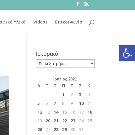
αφικό Υλικό
Videos
Επικοινωνία
Ανοίξτε
Ιστορικό
Ιστορικό
Ιούλιος 2021
Δ
Τ
Τ
Π
Π
Σ
Κ
1
2
3
4
5
6
7
8
9
10
11
12
13
14
15
16
17
18
19
20
21
22
23
24
25
26
27
28
29
30
31