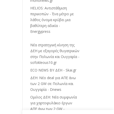
mononews.gr
HELIOS: Αντιστάθμιση
περικοπών - Ένα μέτρο με
λάθος όνομα κρύβει μια
βαθύτερη αδικία -
Energypress
Νέα στρατηγική κίνηση της
ΔΕΗ με εξαγορές θυγατρικών
στην Πολωνία και Ουγγαρία -
sofokleous10.gr
ECO NEWS BY ΔΕΗ - Skai.gr
ΔΕΗ: Νέο deal για ΑΠΕ άνω
των 2 GW σε Πολωνία και
Ουγγαρία - Dnews
Ομιλος ΔΕΗ: Νέα συμφωνία
για χαρτοφυλάκιο έργων
ΑΠΕ άνω των 2 GW -