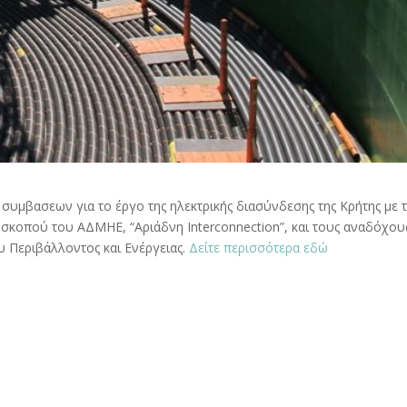
συμβασεων για το έργο της ηλεκτρικής διασύνδεσης της Κρήτης με 
ύ σκοπού του ΑΔΜΗΕ, “Αριάδνη Interconnection”, και τους αναδόχου
υ Περιβάλλοντος και Ενέργειας.
Δείτε περισσότερα εδώ