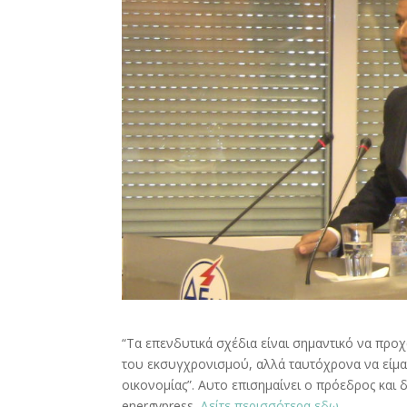
“Τα επενδυτικά σχέδια είναι σημαντικό να προ
του εκσυγχρονισμού, αλλά ταυτόχρονα να είμα
οικονομίας”. Αυτο επισημαίνει ο πρόεδρος και
energypress.
Δείτε περισσότερα εδω