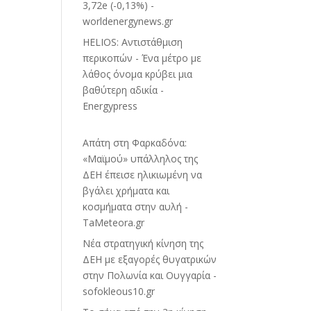
3,72e (-0,13%) -
worldenergynews.gr
HELIOS: Αντιστάθμιση
περικοπών - Ένα μέτρο με
λάθος όνομα κρύβει μια
βαθύτερη αδικία -
Energypress
Απάτη στη Φαρκαδόνα:
«Μαϊμού» υπάλληλος της
ΔΕΗ έπεισε ηλικιωμένη να
βγάλει χρήματα και
κοσμήματα στην αυλή -
TaMeteora.gr
Νέα στρατηγική κίνηση της
ΔΕΗ με εξαγορές θυγατρικών
στην Πολωνία και Ουγγαρία -
sofokleous10.gr