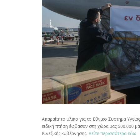
Απαραίτητο υλικο για το Εθνικο Συστημα Υγείας
ειδική πτήση έφθασαν στη χώρα μας 500.000 μάσ
Κινεζικής κυβέρνησης.
Δείτε περισσότερα εδω