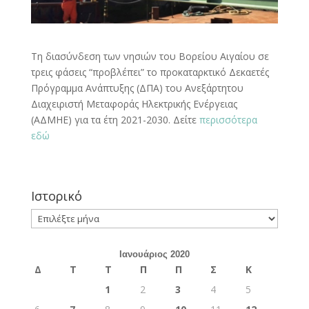
Τη διασύνδεση των νησιών του Βορείου Αιγαίου σε
τρεις φάσεις “προβλέπει” το προκαταρκτικό Δεκαετές
Πρόγραμμα Ανάπτυξης (ΔΠΑ) του Ανεξάρτητου
Διαχειριστή Μεταφοράς Ηλεκτρικής Ενέργειας
(ΑΔΜΗΕ) για τα έτη 2021-2030. Δείτε
περισσότερα
εδώ
Ιστορικό
Ιστορικό
Ιανουάριος 2020
Δ
Τ
Τ
Π
Π
Σ
Κ
1
2
3
4
5