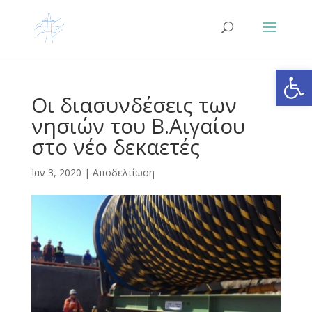
Ανοίξτε
Οι διασυνδέσεις των
νησιών του Β.Αιγαίου
στο νέο δεκαετές
Ιαν 3, 2020
|
Αποδελτίωση