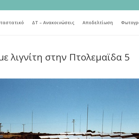
ταστατικό
ΔΤ – Ανακοινώσεις
Αποδελτίωση
Φωτογρ
 με λιγνίτη στην Πτολεμαϊδα 5