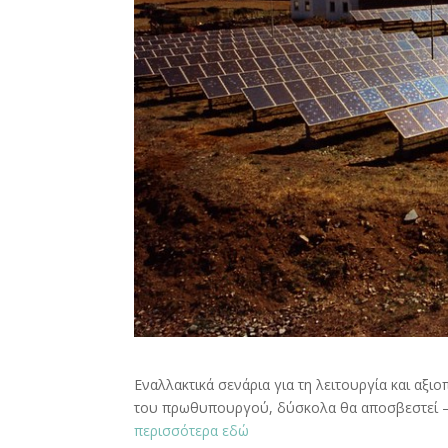
Εναλλακτικά σενάρια για τη λειτουργία και αξι
του πρωθυπουργού, δύσκολα θα αποσβεστεί – ε
περισσότερα εδώ