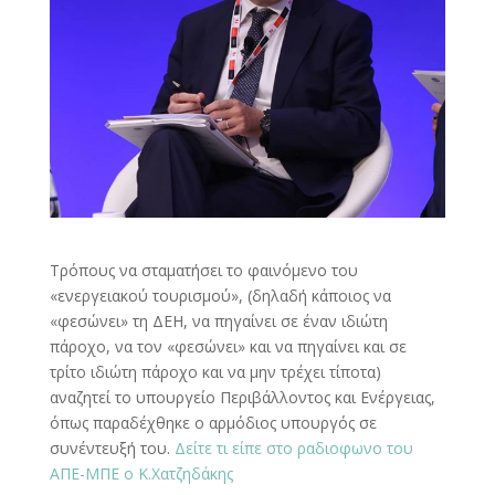
Τρόπους να σταματήσει το φαινόμενο του
«ενεργειακού τουρισμού», (δηλαδή κάποιος να
«φεσώνει» τη ΔΕΗ, να πηγαίνει σε έναν ιδιώτη
πάροχο, να τον «φεσώνει» και να πηγαίνει και σε
τρίτο ιδιώτη πάροχο και να μην τρέχει τίποτα)
αναζητεί το υπουργείο Περιβάλλοντος και Ενέργειας,
όπως παραδέχθηκε ο αρμόδιος υπουργός σε
συνέντευξή του.
Δείτε τι είπε στο ραδιοφωνο του
ΑΠΕ-ΜΠΕ ο Κ.Χατζηδάκης