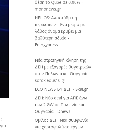
θέση το Qube σε 0,90% -
mononews.gr
HELIOS: Αντιστάθμιση
περικοπών - Ένα μέτρο με
λάθος όνομα κρύβει μια
βαθύτερη αδικία -
Energypress
Νέα στρατηγική κίνηση της
ΔΕΗ με εξαγορές θυγατρικών
στην Πολωνία και Ουγγαρία -
sofokleous10.gr
ECO NEWS BY ΔΕΗ - Skai.gr
ΔΕΗ: Νέο deal για ΑΠΕ άνω
των 2 GW σε Πολωνία και
Ουγγαρία - Dnews
ν
:
Ομιλος ΔΕΗ: Νέα συμφωνία
για
για χαρτοφυλάκιο έργων