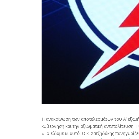
Η ανακοίνωση των αποτελεσμάτων του Α’ εξαμ
κυβερνηση και την αξιωματική αντιπολίτευση. 
«Το είδαμε κι αυτό: Ο κ. Χατζηδάκης πανηγυρίζ