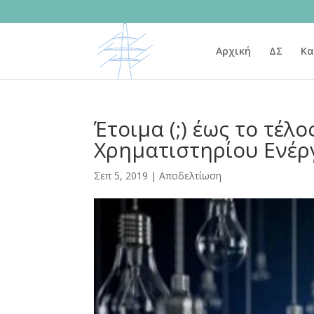
Αρχική
ΔΣ
Κα
Έτοιμα (;) έως το τέλ
Χρηματιστηρίου Ενέρ
Σεπ 5, 2019
|
Αποδελτίωση