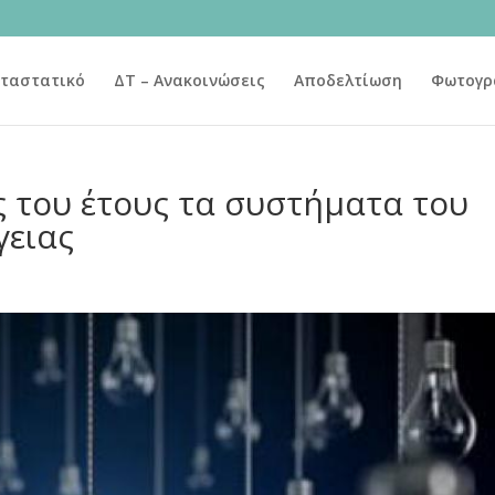
ταστατικό
ΔΤ – Ανακοινώσεις
Αποδελτίωση
Φωτογρ
ος του έτους τα συστήματα του
γειας