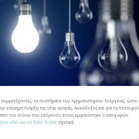
υς συμμετέχοντες, τα συστήματα του Χρηματιστηρίου Ενέργειας, ώστε
ν επίσημη έναρξη της νέας αγοράς. Αισιόδοξος και για τη λειτουργί
) απο τον Ιούνιο του επόμενου έτους εμφανίστηκε ο αποχωρών
ήστε εδώ για να δείτε τι είπε
σχετικά