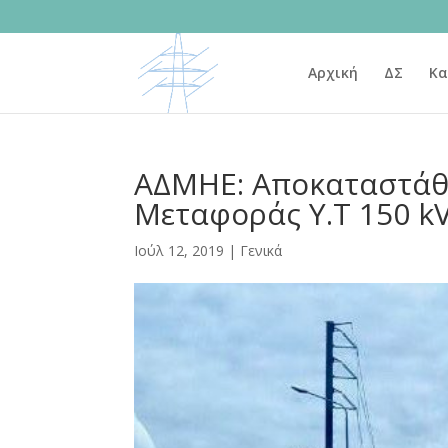
Αρχική
ΔΣ
Κα
ΑΔΜΗΕ: Αποκαταστάθ
Μεταφοράς Υ.Τ 150 k
Ιούλ 12, 2019
|
Γενικά