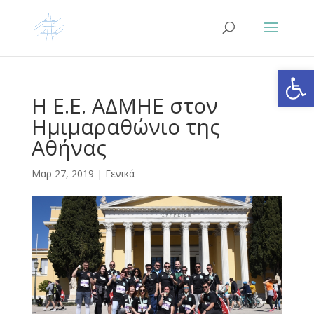
Ανοίξτε
Η Ε.Ε. ΑΔΜΗΕ στον
Ημιμαραθώνιο της
Αθήνας
Μαρ 27, 2019
|
Γενικά