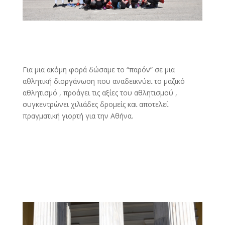
Για μια ακόμη φορά δώσαμε το “παρόν” σε μια
αθλητική διοργάνωση που αναδεικνύει το μαζικό
αθλητισμό , προάγει τις αξίες του αθλητισμού ,
συγκεντρώνει χιλιάδες δρομείς και αποτελεί
πραγματική γιορτή για την Αθήνα.