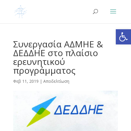
Ανοίξτε
Συνεργασία ΑΔΜΗΕ &
ΔΕΔΔΗΕ στο πλαίσιο
ερευνητικού
προγράμματος
Φεβ 11, 2019
|
Αποδελτίωση