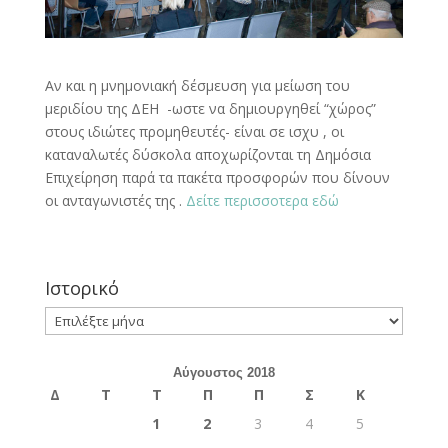
Αν και η μνημονιακή δέσμευση για μείωση του
μεριδίου της ΔΕΗ -ωστε να δημιουργηθεί “χώρος”
στους ιδιώτες προμηθευτές- είναι σε ισχυ , οι
καταναλωτές δύσκολα αποχωρίζονται τη Δημόσια
Επιχείρηση παρά τα πακέτα προσφορών που δίνουν
οι ανταγωνιστές της .
Δείτε περισσοτερα εδώ
Ιστορικό
Ιστορικό
Αύγουστος 2018
Δ
Τ
Τ
Π
Π
Σ
Κ
1
2
3
4
5