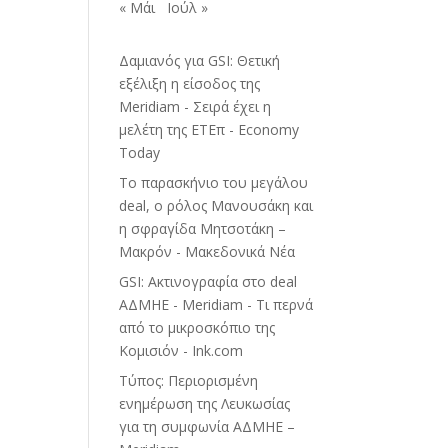
« Μάι
Ιούλ »
Δαμιανός για GSI: Θετική
εξέλιξη η είσοδος της
Meridiam - Σειρά έχει η
μελέτη της ΕΤΕπ - Economy
Today
Το παρασκήνιο του μεγάλου
deal, ο ρόλος Μανουσάκη και
η σφραγίδα Μητσοτάκη –
Μακρόν - Μακεδονικά Νέα
GSI: Ακτινογραφία στο deal
ΑΔΜΗΕ - Meridiam - Τι περνά
από το μικροσκόπιο της
Κομισιόν - Ink.com
Τύπος: Περιορισμένη
ενημέρωση της Λευκωσίας
για τη συμφωνία ΑΔΜΗΕ –