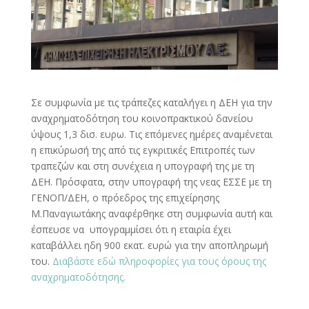
Σε συμφωνία με τις τράπεζες καταλήγει η ΔΕΗ για την
αναχρηματοδότηση του κοινοπρακτικού δανείου
ύψους 1,3 δισ. ευρω. Τις επόμενες ημέρες αναμένεται
η επικύρωσή της από τις εγκριτικές Επιτροπές των
τραπεζών και στη συνέχεια η υπογραφή της με τη
ΔΕΗ. Πρόσφατα, στην υπογραφή της νεας ΕΣΣΕ με τη
ΓΕΝΟΠ/ΔΕΗ, ο πρόεδρος της επιχείρησης
Μ.Παναγιωτάκης αναφέρθηκε στη συμφωνία αυτή και
έσπευσε να υπογραμμίσει ότι η εταιρία έχει
καταβάλλει ηδη 900 εκατ. ευρώ για την αποπληρωμή
του.
Διαβάστε εδώ πληροφορίες για τους όρους της
αναχρηματοδότησης.