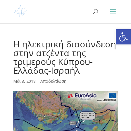
Ανοίξτε
Η ηλεκτρική διασύνδεση
στην ατζέντα της
τριμερούς Κύπρου-
Ελλάδας-Ισραήλ
Μάι 8, 2018
|
Αποδελτίωση