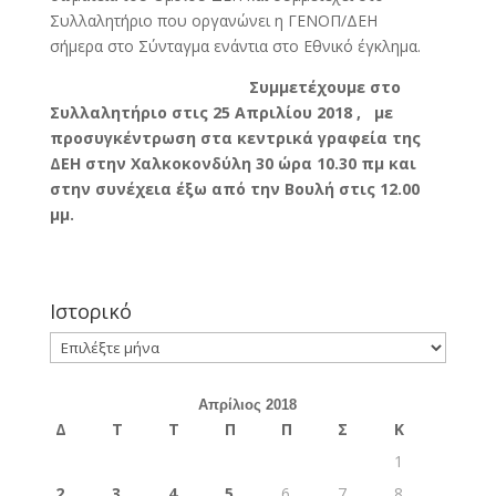
Συλλαλητήριο που οργανώνει η ΓΕΝΟΠ/ΔΕΗ
σήμερα στο Σύνταγμα ενάντια στο Εθνικό έγκλημα.
Συμμετέχουμε στο
Συλλαλητήριο στις 25 Απριλίου 2018 , με
προσυγκέντρωση στα κεντρικά γραφεία της
ΔΕΗ στην Χαλκοκονδύλη 30 ώρα 10.30 πμ και
στην συνέχεια έξω από την Βουλή στις 12.00
μμ.
Ιστορικό
Ιστορικό
Απρίλιος 2018
Δ
Τ
Τ
Π
Π
Σ
Κ
1
2
3
4
5
6
7
8