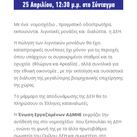
Με ένα νομοσχέδιο , πραγματικό οδοστρωτήρα,
εκποιούνται λιγνιτικές μονάδες και διαλύεται η ΔΕΗ.
Η πώληση των λιγνιτικών μονάδων θα έχει
καταστροφικές συνέπειες όχι μόνον για τις περιοχές
όπου υπάρχουν οι συγκεκριμένοι σταθμοί και τα
ορυχεία (Φλώρινα και Αρκαδία) , αλλά συνολικά για
την εθνική οικονομία , με την εκποίηση και ουσιαστικά
τη διάλυση της μεγαλύτερης βιομηχανικής επιχείρησης
της χώρας.
Το μάρμαρο της αποδυνάμωσης της ΔΕΗ θα το
πληρώσουν οι Έλληνες καταναλωτές.
Η
Ένωση Εργαζομένων ΑΔΜΗΕ
εκφράζει την
αντίθεσή της στο νομοσχέδιο που ξεπουλάει τη ΔΕΗ
, ενώνει τη φωνή της με τα άλλα πρωτοβάθμια
σωματεία του Ομίλου ΔΕΗ και συμμετέχει στο