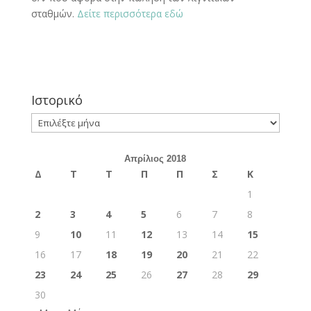
σταθμών.
Δείτε περισσότερα εδώ
Ιστορικό
Ιστορικό
Απρίλιος 2018
Δ
Τ
Τ
Π
Π
Σ
Κ
1
2
3
4
5
6
7
8
9
10
11
12
13
14
15
16
17
18
19
20
21
22
23
24
25
26
27
28
29
30