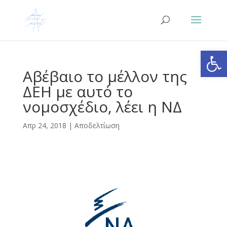
Ανοίξτε
Αβέβαιο το μέλλον της
ΔΕΗ με αυτό το
νομοσχέδιο, λέει η ΝΔ
Απρ 24, 2018
|
Αποδελτίωση