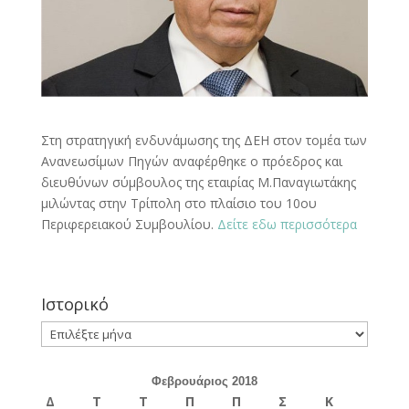
Στη στρατηγική ενδυνάμωσης της ΔΕΗ στον τομέα των
Ανανεωσίμων Πηγών αναφέρθηκε ο πρόεδρος και
διευθύνων σύμβουλος της εταιρίας Μ.Παναγιωτάκης
μιλώντας στην Τρίπολη στο πλαίσιο του 10ου
Περιφερειακού Συμβουλίου.
Δείτε εδω περισσότερα
Ιστορικό
Ιστορικό
Φεβρουάριος 2018
Δ
Τ
Τ
Π
Π
Σ
Κ