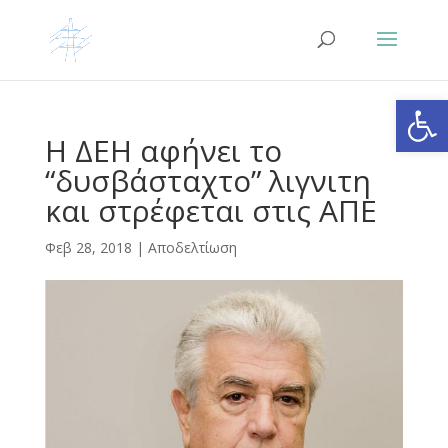
Ανοίξτε
Η ΔΕΗ αφήνει το
“δυσβάσταχτο” λιγνιτη
και στρέφεται στις ΑΠΕ
Φεβ 28, 2018
|
Αποδελτίωση